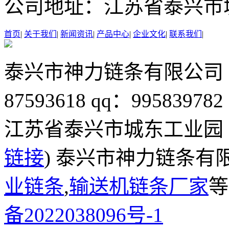
公司地址：
江苏省泰兴市
首页
|
关于我们
|
新闻资讯
|
产品中心
|
企业文化
|
联系我们
|
泰兴市神力链条有限公司
87593618
qq：995839782
江苏省泰兴市城东工业园
链接
) 泰兴市神力链条有
业链条
,
输送机链条厂家
等
备2022038096号-1