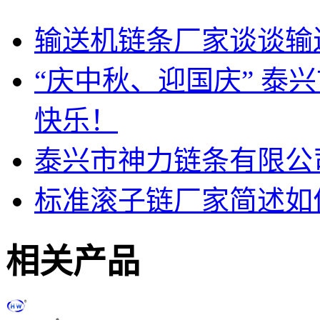
输送机链条厂家谈谈输
“庆中秋、迎国庆” 泰
快乐！
泰兴市神力链条有限公
标准滚子链厂家简述如
相关产品