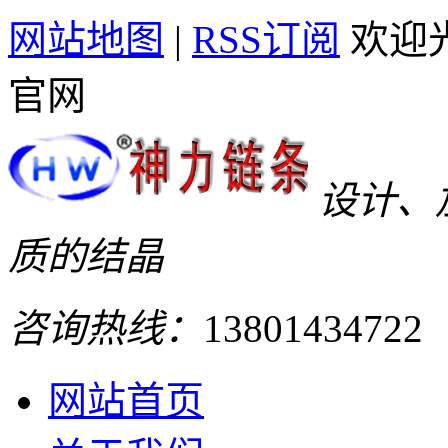
网站地图
|
RSS订阅
欢迎
官网
设计、
质的结晶
咨询热线：
13801434722
网站首页