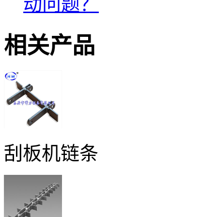
动问题？
相关产品
刮板机链条