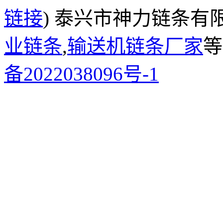
链接
) 泰兴市神力链条有
业链条
,
输送机链条厂家
等
备2022038096号-1