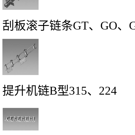
刮板滚子链条GT、GO、
提升机链B型315、224