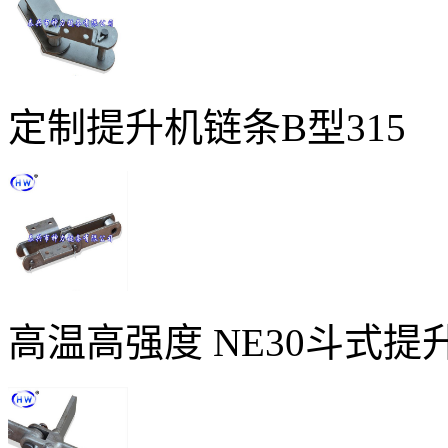
定制提升机链条B型315
高温高强度 NE30斗式