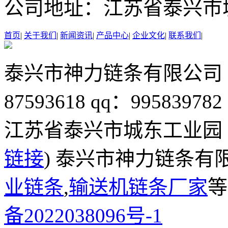
公司地址：
江苏省泰兴市
首页
|
关于我们
|
新闻资讯
|
产品中心
|
企业文化
|
联系我们
|
泰兴市神力链条有限公司
87593618
qq：995839782
江苏省泰兴市城东工业园
链接
) 泰兴市神力链条有
业链条
,
输送机链条厂家
等
备2022038096号-1