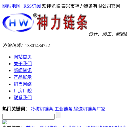
网站地图
|
RSS订阅
欢迎光临 泰兴市神力链条有限公司官网
设计、加工、制造
咨询热线：
13801434722
网站首页
关于我们
新闻资讯
产品展示
销售网络
厂房厂貌
联系我们
热门关键词：
冷拔机链条
,
工业链条
,
输送机链条厂家