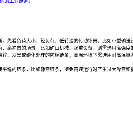
适的工业链条？
。先看负荷大小，轻负荷、低转速的传动场景，比如小型输送
荷、高冲击的场景，比如矿山机械、起重设备，则需选用高强度
锌、发黑或磷化处理的防锈链条；高温环境下需选用耐高温链
平稳的链条，比如静音链条，避免高速运行时产生过大噪音和