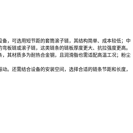
设备，可选用短节距的套筒滚子链，其结构简单、成本较低；中
的弯板链或滚子链，这类链条的链板厚度更大、抗拉强度更高。
条，其材质多为耐热合金钢，且润滑脂也需适配高温工况；粉尘
振动。还需结合设备的安装空间，选择合适的链条节距和长度，