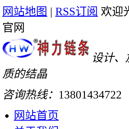
网站地图
|
RSS订阅
欢迎
官网
设计、
质的结晶
咨询热线：
13801434722
网站首页