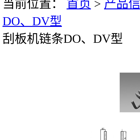
当前位置：
首页
>
产品
DO、DV型
刮板机链条DO、DV型