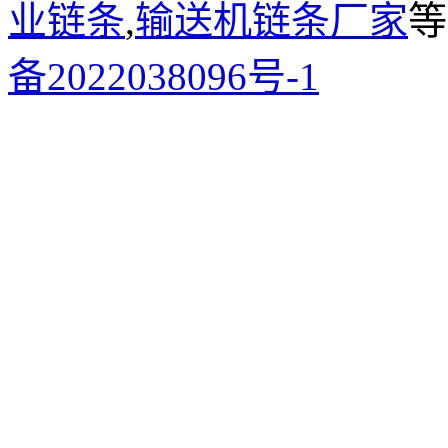
业链条
,
输送机链条厂家
等
备2022038096号-1