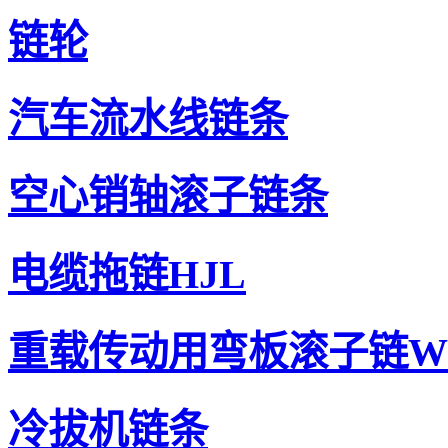
链轮
汽车流水线链条
空心销轴滚子链条
电缆拖链HJL
重载传动用弯板滚子链W
冷拔机链条