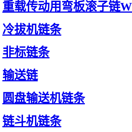
重载传动用弯板滚子链W
冷拔机链条
非标链条
输送链
圆盘输送机链条
链斗机链条