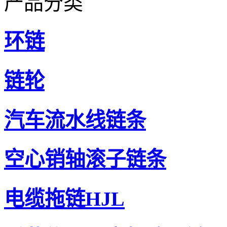
产品分类
环链
链轮
汽车流水线链条
空心销轴滚子链条
电缆拖链HJL