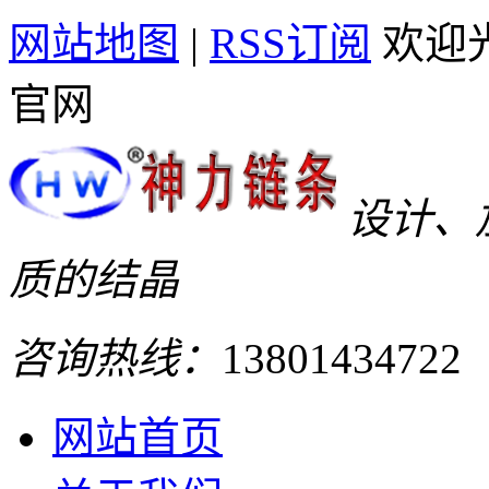
网站地图
|
RSS订阅
欢迎
官网
设计、
质的结晶
咨询热线：
13801434722
网站首页