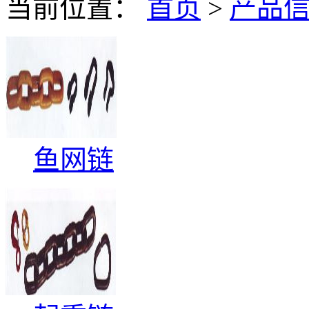
当前位置：
首页
>
产品
鱼网链