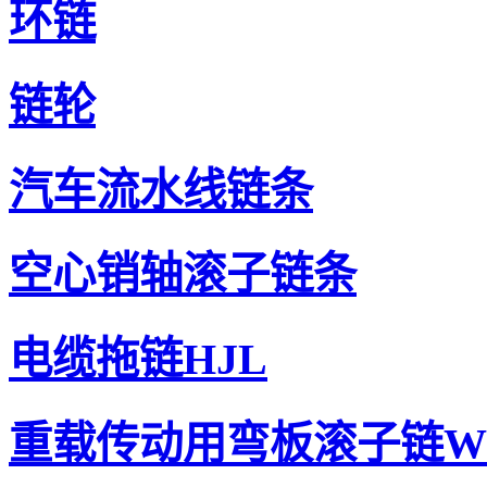
环链
链轮
汽车流水线链条
空心销轴滚子链条
电缆拖链HJL
重载传动用弯板滚子链W