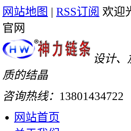
网站地图
|
RSS订阅
欢迎
官网
设计、
质的结晶
咨询热线：
13801434722
网站首页