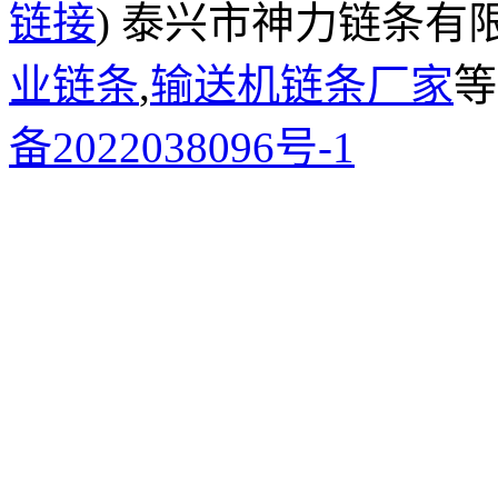
链接
) 泰兴市神力链条有
业链条
,
输送机链条厂家
等
备2022038096号-1