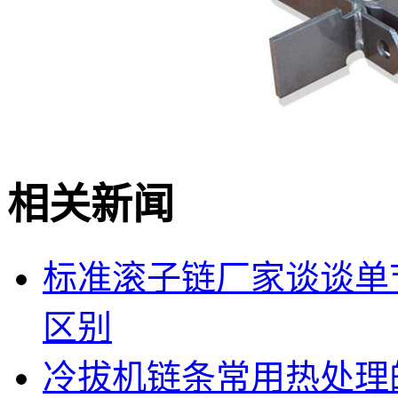
相关新闻
标准滚子链厂家谈谈单
区别
冷拔机链条常用热处理