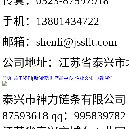
传真：
0523-87597918
手机：
13801434722
邮箱：
shenli@jssllt.com
公司地址：
江苏省泰兴市
首页
|
关于我们
|
新闻资讯
|
产品中心
|
企业文化
|
联系我们
|
泰兴市神力链条有限公司
87593618
qq：995839782