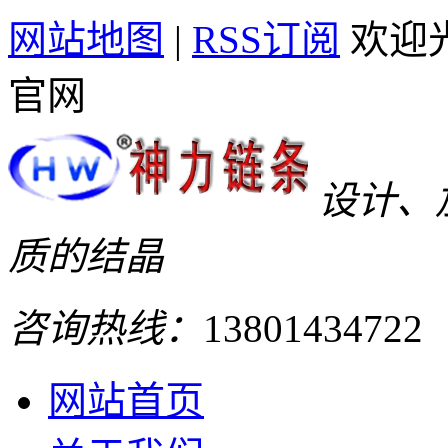
网站地图
|
RSS订阅
欢迎
官网
设计、
质的结晶
咨询热线：
13801434722
网站首页