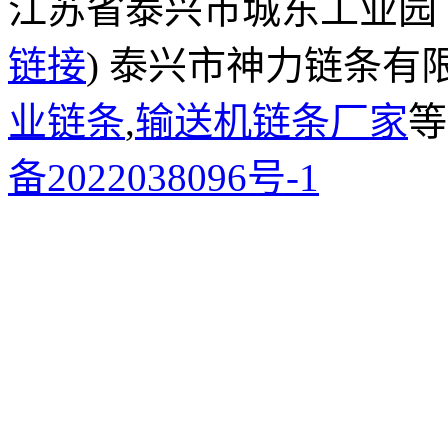
江苏省泰兴市城东工业园
链接
) 泰兴市神力链条有
业链条
,
输送机链条厂家
等
备2022038096号-1