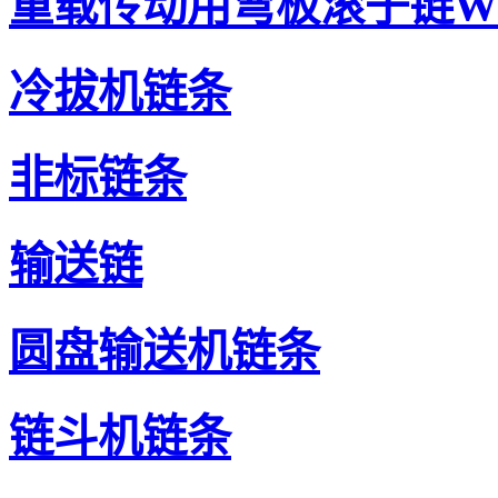
重载传动用弯板滚子链W
冷拔机链条
非标链条
输送链
圆盘输送机链条
链斗机链条