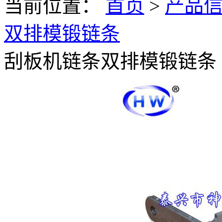
当前位置：
首页
>
产品
双排模锻链条
刮板机链条双排模锻链条