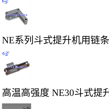
NE系列斗式提升机用链
高温高强度 NE30斗式